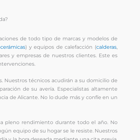
da?
aciones de todo tipo de marcas y modelos de
ocerámicas
) y equipos de calefacción (
calderas
,
ares y empresas de nuestros clientes. Este es
ntervenciones.
s. Nuestros técnicos acudirán a su domicilio de
paración de su avería. Especialistas altamente
cia de Alicante. No lo dude más y confíe en un
a pleno rendimiento durante todo el año. No
ingún equipo de su hogar se le resiste. Nuestros
día y la hora deseada mediante una cita previa,