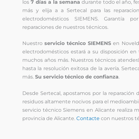
los
7 días a la semana
durante todo el año, fe
más y elija a a Sertecal para las reparac
electrodomésticos SIEMENS. Garantía po
reparaciones de nuestros técnicos.
Nuestro
servicio técnico SIEMENS
en Novelda 
electrodomésticos estará a su disposición e
muchos años más. Nuestros técnicos atenderán 
hasta la resolución exitosa de la avería. Ser
más.
Su servicio técnico de confianza
.
Desde Sertecal, apostamos por la reparación 
residuos altamente nocivos para el medioambi
servicio técnico Siemens en Alicante realiza
provincia de Alicante.
Contacte
con nuestros té