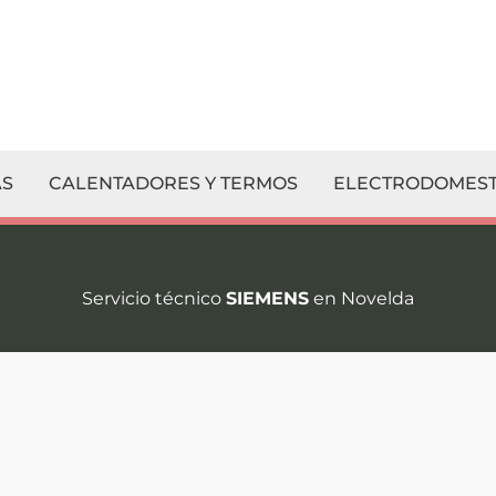
S
CALENTADORES Y TERMOS
ELECTRODOMEST
Servicio técnico
SIEMENS
en Novelda
¡Contacte co