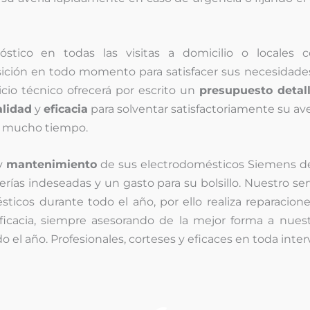
stico en todas las visitas a domicilio o locales c
ición en todo momento para satisfacer sus necesidade
io técnico ofrecerá por escrito un
presupuesto detal
alidad
y
eficacia
para solventar satisfactoriamente su av
r mucho tiempo.
 y
mantenimiento
de sus electrodomésticos Siemens de 
erías indeseadas y un gasto para su bolsillo. Nuestro 
ticos durante todo el año, por ello realiza reparacion
eficacia, siempre asesorando de la mejor forma a nuest
 el año. Profesionales, corteses y eficaces en toda inter