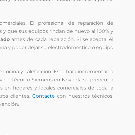
omerciales. El profesional de reparación de
s y que sus equipos rindan de nuevo al 100% y
lado
antes de cada reparación. Si se acepta, el
ería y poder dejar su electrodoméstico o equipo
cocina y calefacción. Esto hará incrementar la
servicio técnico Siemens en Novelda se preocupa
es en hogares y locales comerciales de toda la
ros clientes.
Contacte
con nuestros técnicos,
vención.