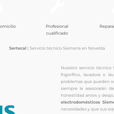
omicilio
Profesional
Repara
cualificado
Sertecal
| Servicio técnico Siemens en Novelda
Nuestro servicio técnico
frigorífico, lavadora o l
problemas que pueden ocas
siempre le asesorarán de
honestidad antes y despu
electrodomésticos Sie
necesidades y que sus equ