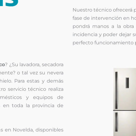
Nuestro técnico ofrecerá 
fase de intervención en ho
pondrá manos a la obr
incidencia y poder dejar 
perfecto funcionamiento
co
? ¿Su lavadora, secadora
mente? o tal vez su nevera
hielo. Para estas y demás
o servicio técnico realiza
omésticos y equipos de
s en toda la provincia de
s en Novelda, disponibles