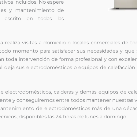
stivos incluidos. No espere
iones y mantenimiento de
r escrito en todas las
realiza visitas a domicilio o locales comerciales de tod
n todo momento para satisfacer sus necesidades y que 
toda intervención de forma profesional y con excelent
tecal deja sus electrodomésticos o equipos de calefacc
de electrodomésticos, calderas y demás equipos de cal
ente y conseguiremos entre todos mantener nuestras v
 mantenimiento de electrodomésticos más de una décad
cnicos, disponibles las 24 horas de lunes a domingo.