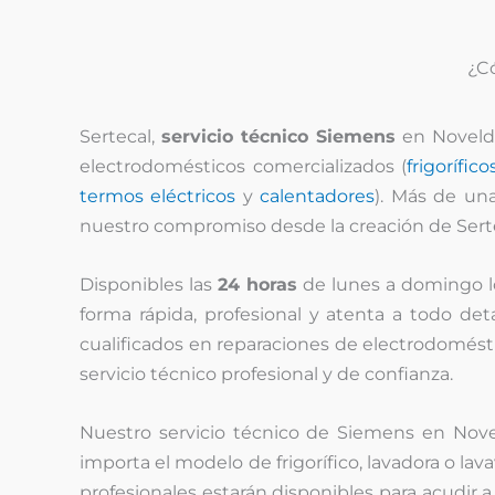
¿C
Sertecal,
servicio técnico
Siemens
en Novelda
electrodomésticos comercializados (
frigorífico
termos eléctricos
y
calentadores
). Más de un
nuestro compromiso desde la creación de Serte
Disponibles las
24 horas
de lunes a domingo 
forma rápida, profesional y atenta a todo det
cualificados en reparaciones de electrodomést
servicio técnico profesional y de confianza.
Nuestro servicio técnico de Siemens en Nov
importa el modelo de frigorífico, lavadora o la
profesionales estarán disponibles para acudir a