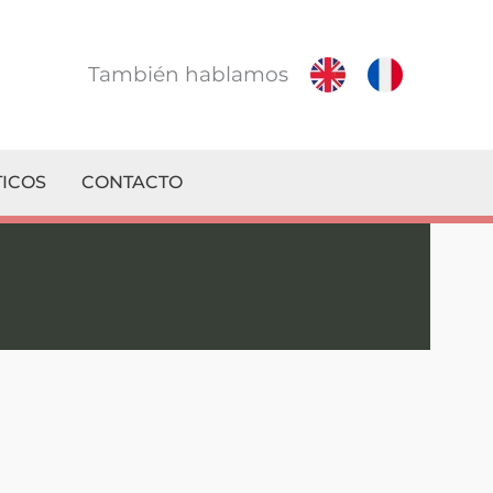
También hablamos
ICOS
CONTACTO
n su Servicio Técnico de confianza!