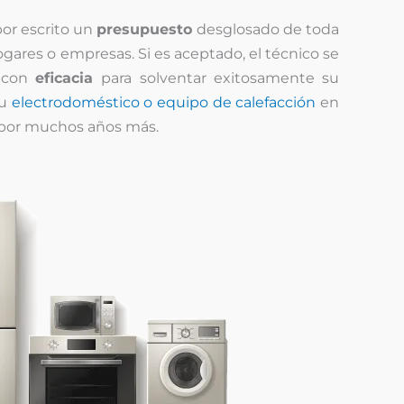
por escrito un
presupuesto
desglosado de toda
gares o empresas. Si es aceptado, el técnico se
a con
eficacia
para solventar exitosamente su
su
electrodoméstico o equipo de calefacción
en
 por muchos años más.