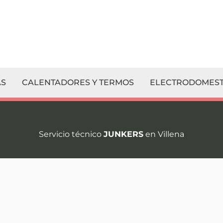
S
CALENTADORES Y TERMOS
ELECTRODOMEST
Servicio técnico
JUNKERS
en Villena
¡Contacta co