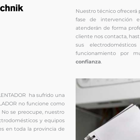
Nuestro técnico ofrecerá
fase de intervención 
atenderán de forma profe
cliente nos contacta, hasta
sus electrodoméstico
funcionamiento por 
confianza
.
LENTADOR ha sufrido una
MULADOR no funcione como
 No se preocupe, nuestro
ectrodomésticos y equipos
es en toda la provincia de