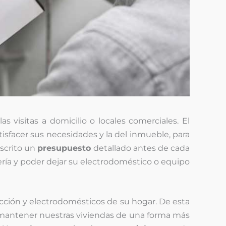
s visitas a domicilio o locales comerciales. El
isfacer sus necesidades y la del inmueble, para
scrito un
presupuesto
detallado antes de cada
ería y poder dejar su electrodoméstico o equipo
cción y electrodomésticos de su hogar. De esta
mantener nuestras viviendas de una forma más