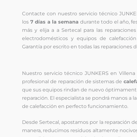
Contacte con nuestro servicio técnico JUNKER
los
7 días a la semana
durante todo el año, fe
más y elija a a Sertecal para las reparacion
electrodomésticos y equipos de calefacci
Garantía por escrito en todas las reparaciones 
Nuestro servicio técnico JUNKERS en Villena re
profesional de reparación de sistemas de
calef
que sus equipos rindan de nuevo óptimamente 
reparación. El especialista se pondrá manos a l
de calefacción en perfecto funcionamiento.
Desde Sertecal, apostamos por la reparación d
manera, reducimos residuos altamente nocivo