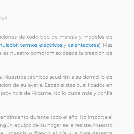
na?
raciones de todo tipo de marcas y modelos de
mulador
,
termos eléctricos
y
calentadores
). Más
te es nuestro compromiso desde la creación de
s. Nuestros técnicos acudirán a su domicilio de
ión de su avería. Especialistas cualificados en
rovincia de Alicante. No lo dude más y confíe
endimiento durante todo el año. No importa el
ingún equipo de su hogar se le resiste. Nuestro
de urgencia o fijando el día y la hora deseada