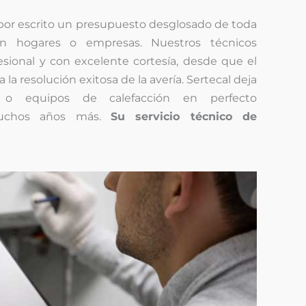
 por escrito un presupuesto desglosado de toda
en hogares o empresas. Nuestros técnicos
sional y con excelente cortesía, desde que el
 la resolución exitosa de la avería. Sertecal deja
s o equipos de calefacción en perfecto
muchos años más.
Su servicio técnico de