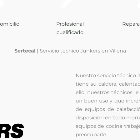
omicilio
Profesional
Repara
cualificado
Sertecal
| Servicio técnico Junkers en Villena
Nuestro servicio técnico
tiene su caldera, calenta
ello, nuestros técnicos 
un buen uso y que increme
de equipos de calefacci
disposición en todo mome
equipos de cocina traba
preocuparle.