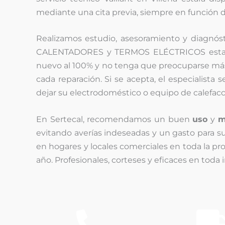
mediante una cita previa, siempre en función d
Realizamos estudio, asesoramiento y diagnósti
CALENTADORES y TERMOS ELÉCTRICOS estará a
nuevo al 100% y no tenga que preocuparse más.
cada reparación. Si se acepta, el especialista 
dejar su electrodoméstico o equipo de calefa
En Sertecal, recomendamos un buen
uso
y
m
evitando averías indeseadas y un gasto para su
en hogares y locales comerciales en toda la pro
año. Profesionales, corteses y eficaces en toda 