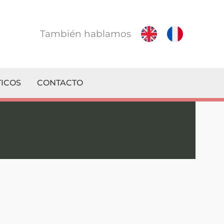
También hablamos
ICOS
CONTACTO
n TU Servicio Técnico de confianza!