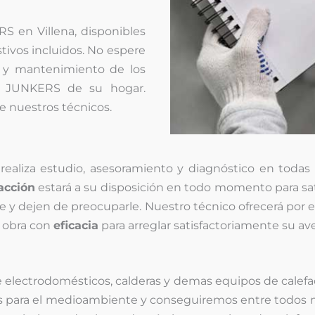
S en Villena, disponibles
stivos incluidos. No espere
es y mantenimiento de los
ón JUNKERS de su hogar.
de nuestros técnicos.
aliza estudio, asesoramiento y diagnóstico en todas la
acción
estará a su disposición en todo momento para sat
y dejen de preocuparle. Nuestro técnico ofrecerá por e
a obra con
eficacia
para arreglar satisfactoriamente su av
e electrodomésticos, calderas y demas equipos de calefa
s para el medioambiente y conseguiremos entre todos 