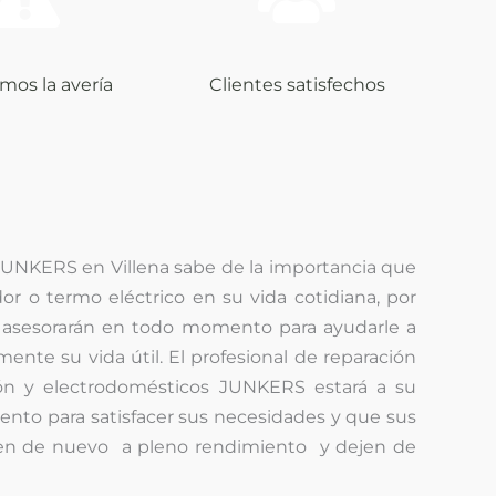
mos la avería
Clientes satisfechos
 JUNKERS en Villena sabe de la importancia que
dor o termo eléctrico en su vida cotidiana, por
le asesorarán en todo momento para ayudarle a
nte su vida útil. El profesional de reparación
ón y electrodomésticos JUNKERS estará a su
nto para satisfacer sus necesidades y que sus
jen de nuevo a pleno rendimiento y dejen de