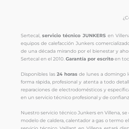
¿C
Sertecal,
servicio técnico JUNKERS
en Ville
equipos de calefacción Junkers comercializado
de una década mirando por el bienestar y aho
Sertecal en el 2010.
Garantía por escrito
en tod
Disponibles las
24 horas
de lunes a domingo 
forma rápida, profesional y atenta a todo detal
reparaciones de electrodomésticos y específi
en un servicio técnico profesional y de confianz
Nuestro servicio técnico Junkers en Villena, s
modelo de caldera, calentador a gas o termo el
servicio técnico Vaillant en Villena estará d