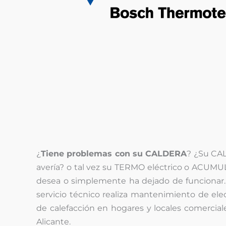
¿
Tiene problemas con su CALDERA
? ¿Su CA
avería? o tal vez su TERMO eléctrico o ACU
desea o simplemente ha dejado de funcionar.
servicio técnico realiza mantenimiento de el
de calefacción en hogares y locales comercial
Alicante.