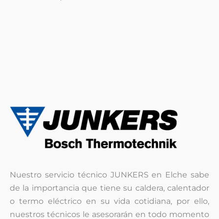
Nuestro servicio técnico JUNKERS en Elche sabe
de la importancia que tiene su caldera, calentador
o termo eléctrico en su vida cotidiana, por ello,
nuestros técnicos le asesorarán en todo momento