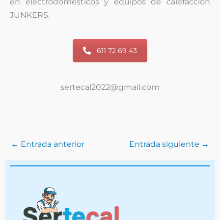
en electrodomésticos y equipos de calefacción
JUNKERS.
611 72 69 43
sertecal2022@gmail.com
←
Entrada anterior
Entrada siguiente
→