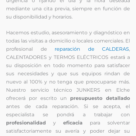
urgencia o fijando el día y la hora deseada
mediante una cita previa, siempre en función de
su disponibilidad y horarios.
Hacemos estudio, asesoramiento y diagnóstico en
todas las visitas a domicilio o locales comerciales. El
profesional de
reparación de CALDERAS
,
CALENTADORES y TERMOS ELÉCTRICOS estará a
su disposición en todo momento para satisfacer
sus necesidades y que sus equipos rindan de
nuevo al 100% y no tenga que preocuparse más.
Nuestro servicio técnico JUNKERS en Elche
ofrecerá por escrito un
presupuesto detallado
antes de cada reparación. Si se acepta, el
especialista se pondrá a trabajar con
profesionalidad
y
eficacia
para solventar
satisfactoriamente su avería y poder dejar su