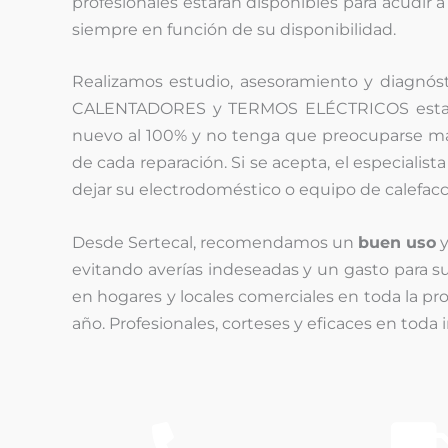
profesionales estarán disponibles para acudir a
siempre en función de su disponibilidad.
Realizamos estudio, asesoramiento y diagnósti
CALENTADORES y TERMOS ELÉCTRICOS estará a
nuevo al 100% y no tenga que preocuparse más
de cada reparación. Si se acepta, el especialist
dejar su electrodoméstico o equipo de calefa
Desde Sertecal, recomendamos un
buen uso
y
evitando averías indeseadas y un gasto para su 
en hogares y locales comerciales en toda la pro
año. Profesionales, corteses y eficaces en toda 