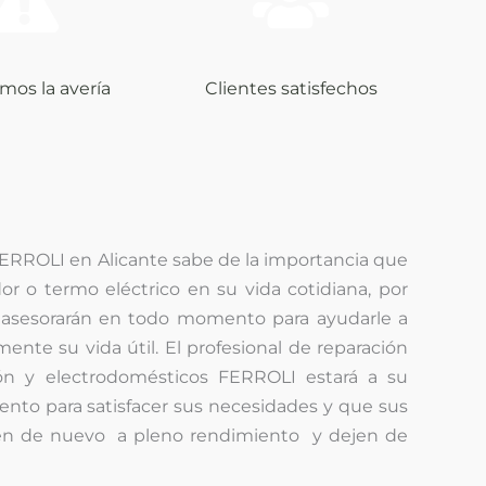
mos la avería
Clientes satisfechos
FERROLI en Alicante sabe de la importancia que
dor o termo eléctrico en su vida cotidiana, por
le asesorarán en todo momento para ayudarle a
nte su vida útil. El profesional de reparación
ón y electrodomésticos FERROLI estará a su
nto para satisfacer sus necesidades y que sus
jen de nuevo a pleno rendimiento y dejen de