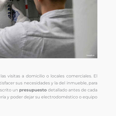
s visitas a domicilio o locales comerciales. El
isfacer sus necesidades y la del inmueble, para
scrito un
presupuesto
detallado antes de cada
ería y poder dejar su electrodoméstico o equipo