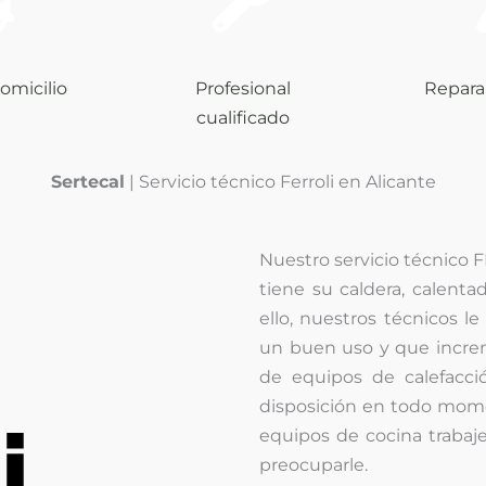
omicilio
Profesional
Repara
cualificado
Sertecal
| Servicio técnico Ferroli en Alicante
Nuestro servicio técnico 
tiene su caldera, calenta
ello, nuestros técnicos 
un buen uso y que increme
de equipos de calefacci
disposición en todo mome
equipos de cocina traba
preocuparle.