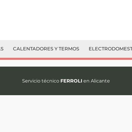
S
CALENTADORES Y TERMOS
ELECTRODOMEST
Servicio técnico
FERROLI
en Alicante
¡Contacte co