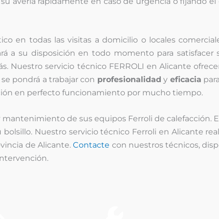
 su avería rápidamente en caso de urgencia o fijando el 
co en todas las visitas a domicilio o locales comercial
 su disposición en todo momento para satisfacer s
. Nuestro servicio técnico FERROLI en Alicante ofrece
a se pondrá a trabajar con
profesionalidad
y
eficacia
para
cción en perfecto funcionamiento por mucho tiempo.
 mantenimiento de sus equipos Ferroli de calefacción. Es
bolsillo. Nuestro servicio técnico Ferroli en Alicante r
vincia de Alicante.
Contacte
con nuestros técnicos, disp
intervención.