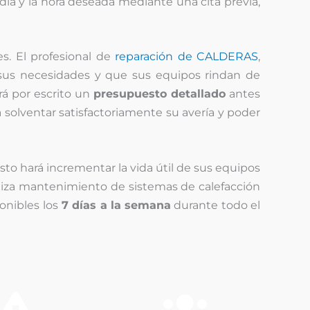
día y la hora deseada mediante una cita previa,
es. El profesional de
reparación de CALDERAS
,
us necesidades y que sus equipos rindan de
rá por escrito un
presupuesto detallado
antes
 solventar satisfactoriamente su avería y poder
to hará incrementar la vida útil de sus equipos
ealiza mantenimiento de sistemas de calefacción
onibles los
7 días a la semana
durante todo el