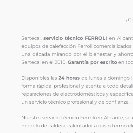
¿C
Sertecal,
servicio técnico FERROLI
en Alican
equipos de calefacción Ferroli comercializados 
una década mirando por el bienestar y ahorr
Sertecal en el 2010.
Garantía por escrito
en tod
Disponibles las
24 horas
de lunes a domingo 
forma rápida, profesional y atenta a todo detal
reparaciones de electrodomésticos y específic
un servicio técnico profesional y de confianza.
Nuestro servicio técnico Ferroli en Alicante, s
modelo de caldera, calentador a gas o termo el