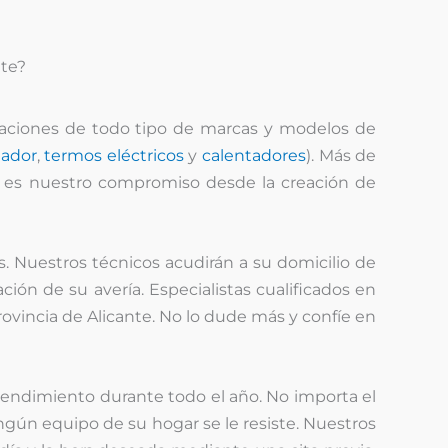
nte?
raciones de todo tipo de marcas y modelos de
lador
,
termos eléctricos
y
calentadores
). Más de
e es nuestro compromiso desde la creación de
s. Nuestros técnicos acudirán a su domicilio de
ión de su avería. Especialistas cualificados en
vincia de Alicante. No lo dude más y confíe en
endimiento durante todo el año. No importa el
ngún equipo de su hogar se le resiste. Nuestros