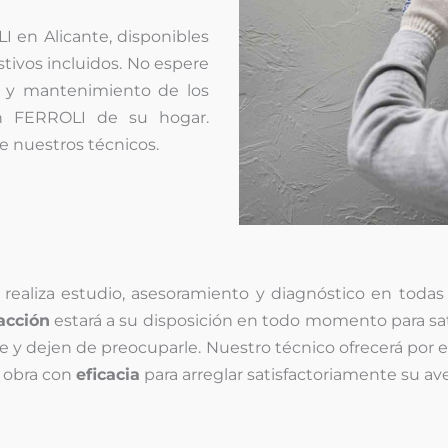
I en Alicante, disponibles
stivos incluidos. No espere
es y mantenimiento de los
ón FERROLI de su hogar.
de nuestros técnicos.
ealiza estudio, asesoramiento y diagnóstico en todas la
acción
estará a su disposición en todo momento para sat
y dejen de preocuparle. Nuestro técnico ofrecerá por e
a obra con
eficacia
para arreglar satisfactoriamente su av