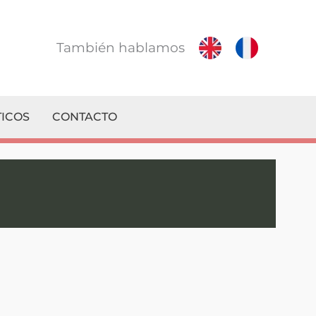
También hablamos
ICOS
CONTACTO
n su Servicio Técnico de confianza!