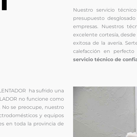
Nuestro servicio técnico
presupuesto desglosado
empresas. Nuestros téc
excelente cortesía, desde 
exitosa de la avería. Ser
calefacción en perfec
servicio técnico de conf
LENTADOR ha sufrido una
MULADOR no funcione como
 No se preocupe, nuestro
ectrodomésticos y equipos
es en toda la provincia de