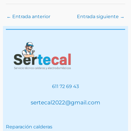
←
Entrada anterior
Entrada siguiente
→
611 72 69 43
sertecal2022@gmail.com
Reparación calderas