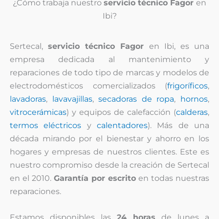
¿Cómo trabaja nuestro
servicio técnico Fagor
en
Ibi?
Sertecal,
servicio técnico Fagor
en Ibi, es una
empresa dedicada al mantenimiento y
reparaciones de todo tipo de marcas y modelos de
electrodomésticos comercializados (
frigoríficos
,
lavadoras
,
lavavajillas
,
secadoras de ropa
,
hornos
,
vitrocerámicas
) y equipos de calefacción (
calderas
,
termos eléctricos
y
calentadores
). Más de una
década mirando por el bienestar y ahorro en los
hogares y empresas de nuestros clientes. Este es
nuestro compromiso desde la creación de Sertecal
en el 2010.
Garantía por escrito
en todas nuestras
reparaciones.
Estamos disponibles las
24 horas
de lunes a