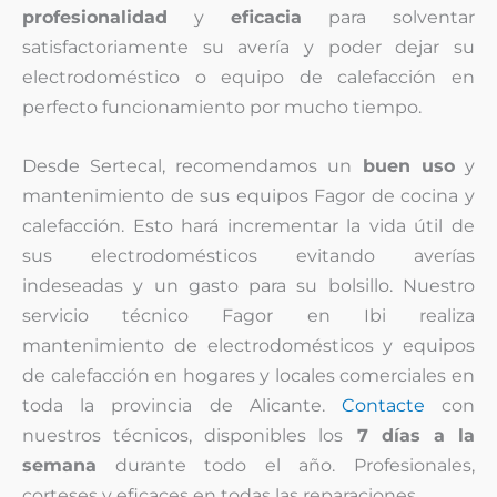
profesionalidad
y
eficacia
para solventar
satisfactoriamente su avería y poder dejar su
electrodoméstico o equipo de calefacción en
perfecto funcionamiento por mucho tiempo.
Desde Sertecal, recomendamos un
buen uso
y
mantenimiento de sus equipos Fagor de cocina y
calefacción. Esto hará incrementar la vida útil de
sus electrodomésticos evitando averías
indeseadas y un gasto para su bolsillo. Nuestro
servicio técnico Fagor en Ibi realiza
mantenimiento de electrodomésticos y equipos
de calefacción en hogares y locales comerciales en
toda la provincia de Alicante.
Contacte
con
nuestros técnicos, disponibles los
7 días a la
semana
durante todo el año. Profesionales,
corteses y eficaces en todas las reparaciones.