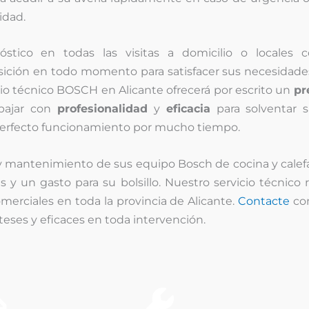
idad.
stico en todas las visitas a domicilio o locales c
osición en todo momento para satisfacer sus necesidad
o técnico BOSCH en Alicante ofrecerá por escrito un
pr
abajar con
profesionalidad
y
eficacia
para solventar s
perfecto funcionamiento por mucho tiempo.
 mantenimiento de sus equipo Bosch de cocina y calefacc
 y un gasto para su bolsillo. Nuestro servicio técnic
merciales en toda la provincia de Alicante.
Contacte
con
teses y eficaces en toda intervención.