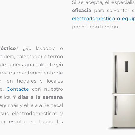
Si se acepta, el especial
eficacia
para solventar s
electrodoméstico o equip
por mucho tiempo.
éstico
? ¿Su lavadora o
caldera, calentador o termo
de tener agua caliente y/o
o realiza mantenimiento de
ón en hogares y locales
te.
Contacte
con nuestro
s los
7 días a la semana
re más y elija a a Sertecal
sus electrodomésticos y
or escrito en todas las