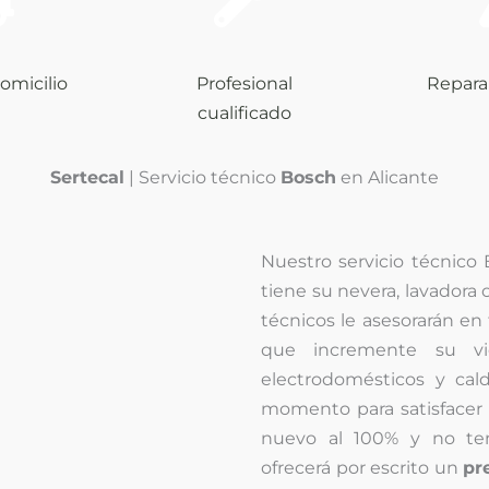
omicilio
Profesional
Repara
cualificado
Sertecal
| Servicio técnico
Bosch
en Alicante
Nuestro servicio técnico
tiene su nevera, lavadora o
técnicos le asesorarán e
que incremente su vid
electrodomésticos y cal
momento para satisfacer
nuevo al 100% y no te
ofrecerá por escrito un
pr