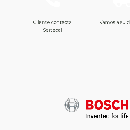
Cliente contacta
Vamos a su d
Sertecal