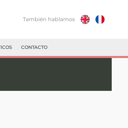
También hablamos
ICOS
CONTACTO
n su Servicio Técnico de confianza!