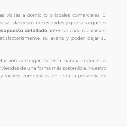
 visitas a domicilio o locales comerciales. El
ra satisfacer sus necesidades y que sus equipos
esupuesto detallado
antes de cada reparación.
atisfactoriamente su avería y poder dejar su
efacción del hogar. De esta manera, reducimos
iviendas de una forma más sostenible. Nuestro
y locales comerciales en toda la provincia de
Nosotros le
llamamos