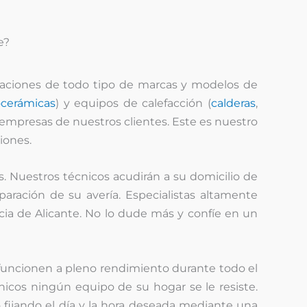
e?
raciones de todo tipo de marcas y modelos de
ocerámicas
) y equipos de calefacción (
calderas
,
 empresas de nuestros clientes. Este es nuestro
iones.
s. Nuestros técnicos acudirán a su domicilio de
paración de su avería. Especialistas altamente
cia de Alicante. No lo dude más y confíe en un
uncionen a pleno rendimiento durante todo el
cnicos ningún equipo de su hogar se le resiste.
 fijando el día y la hora deseada mediante una