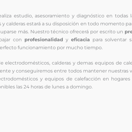
aliza estudio, asesoramiento y diagnóstico en todas las
 y calderas estará a su disposición en todo momento pa
uparse más. Nuestro técnico ofrecerá por escrito un
pr
abajar con
profesionalidad
y
eficacia
para solventar s
perfecto funcionamiento por mucho tiempo.
de electrodomésticos, calderas y demas equipos de cal
ente y conseguiremos entre todos mantener nuestras v
ectrodomésticos y equipos de calefacción en hogares 
nibles las 24 horas de lunes a domingo.
¿Problemas con su
electrodomético
o