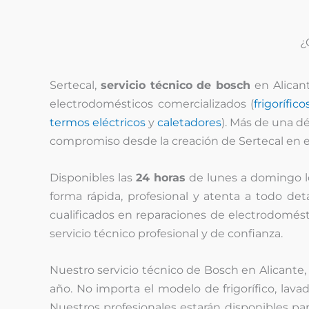
¿
Sertecal,
servicio técnico de bosch
en Alican
electrodomésticos comercializados (
frigorífico
termos eléctricos
y
caletadores
). Más de una d
compromiso desde la creación de Sertecal en e
Disponibles las
24 horas
de lunes a domingo 
forma rápida, profesional y atenta a todo det
cualificados en reparaciones de electrodomést
servicio técnico profesional y de confianza.
Nuestro servicio técnico de Bosch en Alicante
año. No importa el modelo de frigorífico, lava
Nuestros profesionales estarán disponibles pa