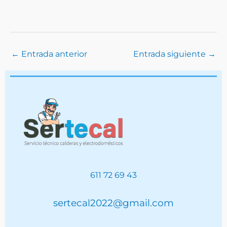
←
Entrada anterior
Entrada siguiente
→
611 72 69 43
sertecal2022@gmail.com