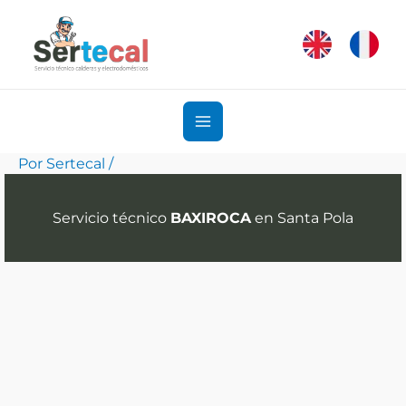
Ir
al
contenido
Por
Sertecal
/
Servicio técnico
BAXIROCA
en Santa Pola