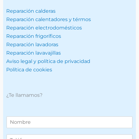
Reparación calderas
Reparación calentadores y térmos
Reparación electrodomésticos
Reparación frigoríficos
Reparación lavadoras
Reparación lavavajillas
Aviso legal y política de privacidad
Política de cookies
¿Te llamamos?
T
e
l
T
é