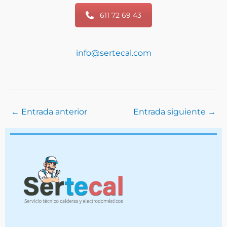
611 72 69 43
info@sertecal.com
←
Entrada anterior
Entrada siguiente
→