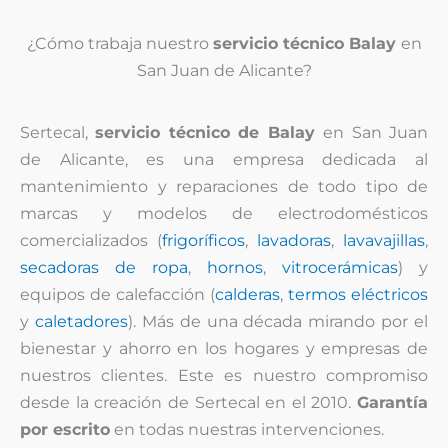
¿Cómo trabaja nuestro
servicio técnico Balay
en
San Juan de Alicante?
Sertecal,
servicio técnico de Balay
en San Juan
de Alicante, es una empresa dedicada al
mantenimiento y reparaciones de todo tipo de
marcas y modelos de electrodomésticos
comercializados (
frigoríficos
,
lavadoras
,
lavavajillas
,
secadoras de ropa
,
hornos
,
vitrocerámicas
) y
equipos de calefacción (
calderas
,
termos eléctricos
y
caletadores
). Más de una década mirando por el
bienestar y ahorro en los hogares y empresas de
nuestros clientes. Este es nuestro compromiso
desde la creación de Sertecal en el 2010.
Garantía
por escrito
en todas nuestras intervenciones.