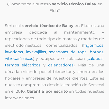
¿Cómo trabaja nuestro
servicio técnico Balay
en
Elda?
Sertecal,
servicio técnico de Balay
en Elda, es una
empresa dedicada al mantenimiento y
reparaciones de todo tipo de marcas y modelos de
electrodomésticos comercializados (
frigoríficos
,
lavadoras
,
lavavajillas
,
secadoras de ropa
,
hornos
,
vitrocerámicas
) y equipos de calefacción (
calderas
,
termos eléctricos
y
calentadores
). Más de una
década mirando por el bienestar y ahorro en los
hogares y empresas de nuestros clientes. Este es
nuestro compromiso desde la creación de Sertecal
en el 2010.
Garantía por escrito
en todas nuestras
intervenciones.