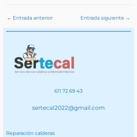
←
Entrada anterior
Entrada siguiente
→
611 72 69 43
sertecal2022@gmail.com
Reparación calderas