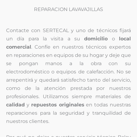
REPARACION LAVAVAJILLAS
Contacte con SERTECAL y uno de técnicos fijará
un día para la visita a su
domicilio
o
local
comercial
. Confíe en nuestros técnicos expertos
en reparaciones en equipos de su hogar y deje que
se pongan manos a la obra con su
electrodoméstico o equipos de calefacción. No se
arrepentirá y quedará satisfecho tanto del servicio,
como de la atención prestada por nuestros
profesionales. Utilizamos siempre materiales de
calidad
y
repuestos originales
en todas nuestras
reparaciones para la seguridad y tranquilidad de
nuestros clientes.