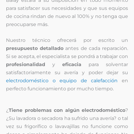
Balay estará a su disposición en todo momento
para satisfacer sus necesidades y que sus equipos
de cocina rindan de nuevo al 100% y no tenga que
preocuparse más.
Nuestro técnico ofrecerá por escrito un
presupuesto detallado
antes de cada reparación.
Si se acepta, el especialista se pondrá a trabajar con
profesionalidad
y
eficacia
para solventar
satisfactoriamente su avería y poder dejar su
electrodoméstico o equipo de calefacción
en
perfecto funcionamiento por mucho tiempo.
¿
Tiene problemas con algún electrodoméstico
?
¿Su lavadora o secadora ha sufrido una avería? o tal
vez su frigorífico o lavavajillas no funcione como