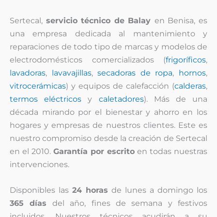
Sertecal,
servicio técnico de Balay
en Benisa, es
una empresa dedicada al mantenimiento y
reparaciones de todo tipo de marcas y modelos de
electrodomésticos comercializados (
frigoríficos
,
lavadoras
,
lavavajillas
,
secadoras de ropa
,
hornos
,
vitrocerámicas
) y equipos de calefacción (
calderas
,
termos eléctricos
y
caletadores
). Más de una
década mirando por el bienestar y ahorro en los
hogares y empresas de nuestros clientes. Este es
nuestro compromiso desde la creación de Sertecal
en el 2010.
Garantía por escrito
en todas nuestras
intervenciones.
Disponibles las
24 horas
de lunes a domingo los
365 días
del año, fines de semana y festivos
incluidos. Nuestros técnicos acudirán a su