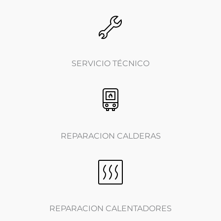
i
a
)
*
SERVICIO TÉCNICO
REPARACION CALDERAS
REPARACION CALENTADORES