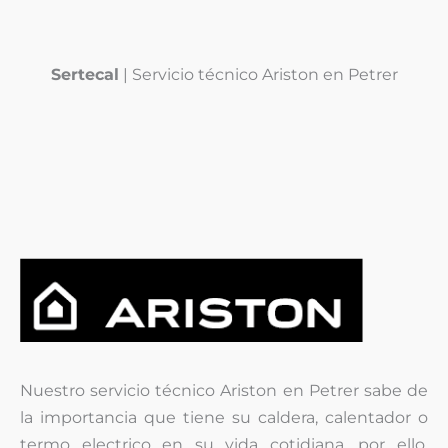
Sertecal
| Servicio técnico Ariston en Petrer
Nuestro servicio técnico Ariston en Petrer sabe de
la importancia que tiene su caldera, calentador o
termo electrico en su vida cotidiana, por ello,