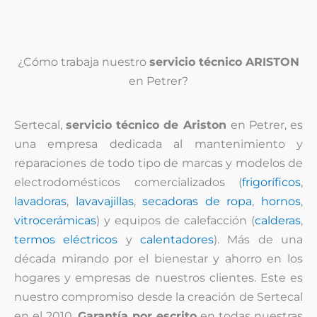
¿Cómo trabaja nuestro
servicio técnico ARISTON
en Petrer?
Sertecal,
servicio técnico de Ariston
en Petrer, es
una empresa dedicada al mantenimiento y
reparaciones de todo tipo de marcas y modelos de
electrodomésticos comercializados (
frigoríficos
,
lavadoras
,
lavavajillas
,
secadoras de ropa
,
hornos
,
vitrocerámicas
) y equipos de calefacción (
calderas
,
termos eléctricos
y
calentadores
). Más de una
década mirando por el bienestar y ahorro en los
hogares y empresas de nuestros clientes. Este es
nuestro compromiso desde la creación de Sertecal
en el 2010.
Garantía por escrito
en todas nuestras