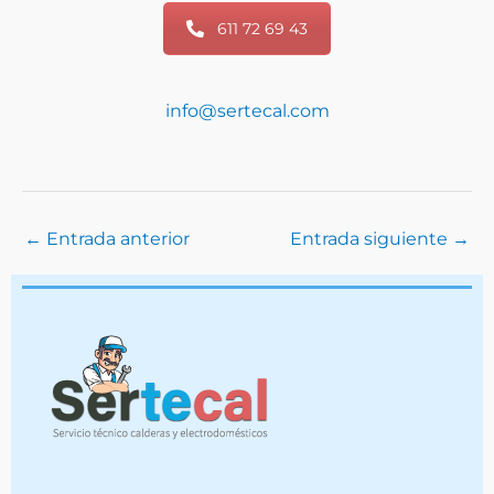
611 72 69 43
info@sertecal.com
←
Entrada anterior
Entrada siguiente
→