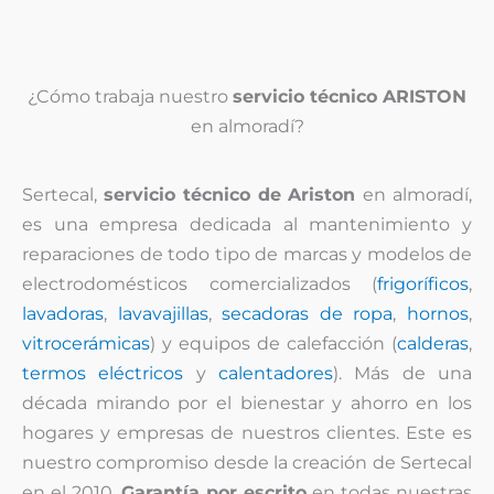
¿Cómo trabaja nuestro
servicio técnico ARISTON
en almoradí?
Sertecal,
servicio técnico de Ariston
en almoradí,
es una empresa dedicada al mantenimiento y
reparaciones de todo tipo de marcas y modelos de
electrodomésticos comercializados (
frigoríficos
,
lavadoras
,
lavavajillas
,
secadoras de ropa
,
hornos
,
vitrocerámicas
) y equipos de calefacción (
calderas
,
termos eléctricos
y
calentadores
). Más de una
década mirando por el bienestar y ahorro en los
hogares y empresas de nuestros clientes. Este es
nuestro compromiso desde la creación de Sertecal
en el 2010.
Garantía por escrito
en todas nuestras