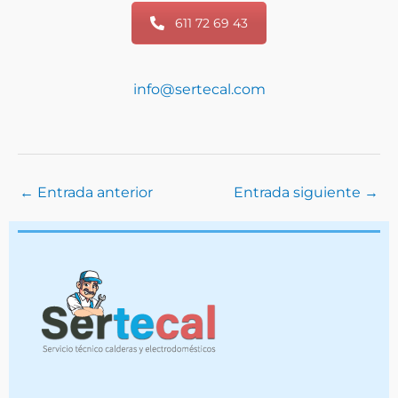
611 72 69 43
info@sertecal.com
←
Entrada anterior
Entrada siguiente
→