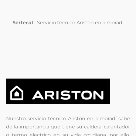
Sertecal
| Servicio técnico Ariston en almoradí
Nuestro servicio técnico Ariston en almoradí sabe
de la importancia que tiene su caldera, calentador
o termo electrico en su vida cotidiana, por ello,