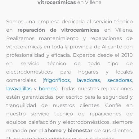
vitrocerámicas
en Villena
Somos una empresa dedicada al servicio técnico
en
reparación de vitrocerámicas
en Villena.
Realizamos mantenimiento y reparaciones de
vitrocerámicas en toda la provincia de Alicante con
profesionalidad y eficacia. Expertos desde el 2010
en servicio técnico de todo tipo de
electrodomésticos para hogares y locales
comerciales (
frigoríficos,
lavadoras
,
secadoras
,
lavavajillas
y
hornos
). Todas nuestras reparaciones
están garantizadas por escrito para la seguridad y
tranquilidad de nuestros clientes. Confíe en
nuestro servicio técnico de reparaciones de
equipos calefacción y electrodomésticos, siempre
mirando por el
ahorro
y
bienestar
de sus clientes.
Nuestra máxima prioridad es su satisfacción.