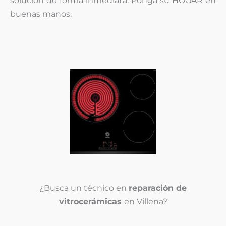
solución de forma inmediata. Ponga su HOGAR en
buenas manos.
¿Busca un técnico en
reparación de
vitrocerámicas
en Villena?