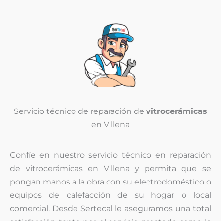
n
o
(
c
o
p
i
a
)
*
Servicio técnico de reparación de
vitrocerámicas
en Villena
Confíe en nuestro servicio técnico en reparación
de vitrocerámicas en Villena y permita que se
pongan manos a la obra con su electrodoméstico o
equipos de calefacción de su hogar o local
comercial. Desde Sertecal le aseguramos una total