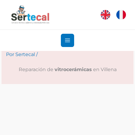
Ir
al
contenido
Por
Sertecal
/
Reparación de
vitrocerámicas
en Villena