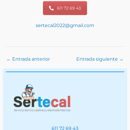
611 72 69 43
sertecal2022@gmail.com
←
Entrada anterior
Entrada siguiente
→
611 72 69 43