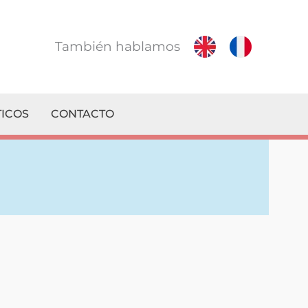
También hablamos
ICOS
CONTACTO
! Le contestamos en el mismo día