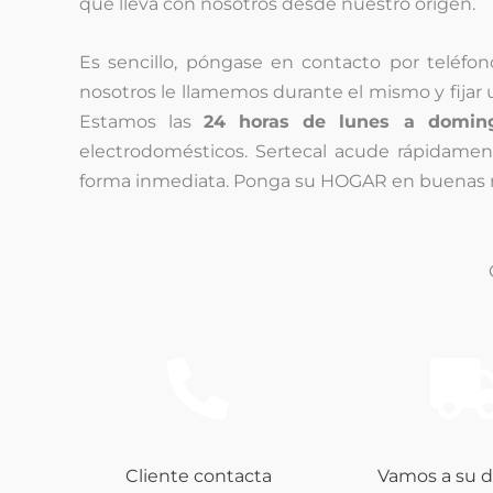
que lleva con nosotros desde nuestro origen.
Es sencillo, póngase en contacto por teléfo
nosotros le llamemos durante el mismo y fijar un
Estamos las
24 horas de lunes a domin
electrodomésticos. Sertecal acude rápidamen
forma inmediata. Ponga su HOGAR en buenas
Cliente contacta
Vamos a su d