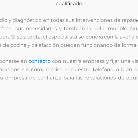
cualificado
dio y diagnóstico
en todas sus intervenciones de reparac
isfacer sus necesidades y también la del inmueble. Nue
n. Si se acepta, el especialista se pondrá con la avería
s de cocina y calefacción queden funcionando de form
 ponerse en
contacto
con nuestra empresa y fijar una vis
lámenos sin compromiso al nuestro teléfono o bien 
 su empresa de confianza para las reparaciones de eq
¿Problemas con su
lavadora
?