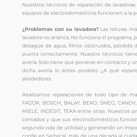
Nuestros técnicos de reparación de lavadoras
equipos de electrodomésticos funcionen a la p
¿Problemas con su lavadora?
Las roturas má
lavadora no arranca, No funciona el programa, p
desagüe de agua, filtros obstruidos, pérdida
puerta correctamente. Nuestro técnicos tienen
avería. Solo tiene que ponerse en contacto y u
dicha avería lo antes posibles ¿A qué espera
alrededores.
Realizamos reparaciones de todo tipo de m
FAGOR, BOSCH, BALAY, BEKO, SMEG, CANDY,
MIELE, INDESIT, TEKA entre otras. Nuestros pr
contados y que sus electrodomésticos funci
segunda vida de utilidad y generando un impor
confíe en Sertecal, más de una década al cuid