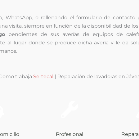
no, WhatsApp, o rellenando el formulario de contacto 
a visita, siempre en función de la disponibilidad de los 
go
pendientes de sus averías de equipos de calef
te al lugar donde se produce dicha avería y le da sol
 manos.
Como trabaja
Sertecal
| Reparación de lavadoras en Jáve
omicilio
Profesional
Repara