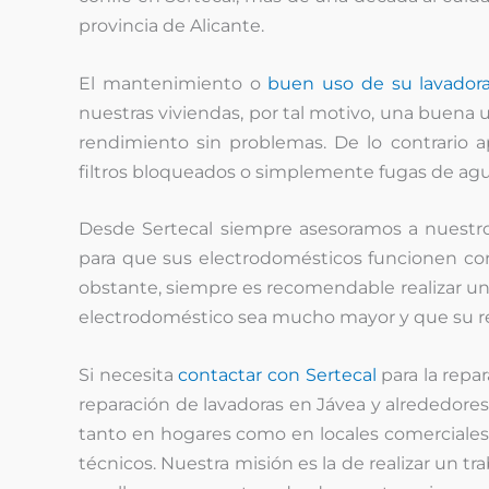
provincia de Alicante.
El mantenimiento o
buen uso de su lavador
nuestras viviendas, por tal motivo, una buena 
rendimiento sin problemas. De lo contrario a
filtros bloqueados o simplemente fugas de agu
Desde Sertecal siempre asesoramos a nuestro
para que sus electrodomésticos funcionen c
obstante, siempre es recomendable realizar un
electrodoméstico sea mucho mayor y que su r
Si necesita
contactar con Sertecal
para la rep
reparación de lavadoras en Jávea y alrededores
tanto en hogares como en locales comerciales.
técnicos. Nuestra misión es la de realizar un tr