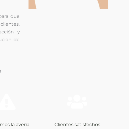
para que
clientes.
acción y
ución de
a
mos la avería
Clientes satisfechos