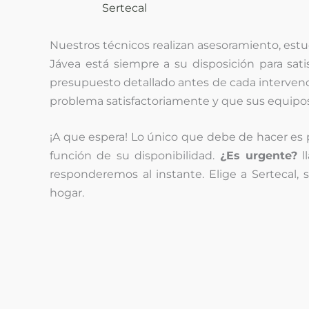
Sertecal
Nuestros técnicos realizan asesoramiento, estu
Jávea está siempre a su disposición para sat
presupuesto detallado antes de cada intervenció
problema satisfactoriamente y que sus equipo
¡A que espera! Lo único que debe de hacer es
función de su disponibilidad.
¿Es urgente?
l
responderemos al instante. Elige a Sertecal,
hogar.