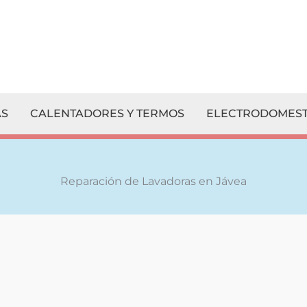
S
CALENTADORES Y TERMOS
ELECTRODOMEST
Reparación de Lavadoras en Jávea
¡
Escríbenos