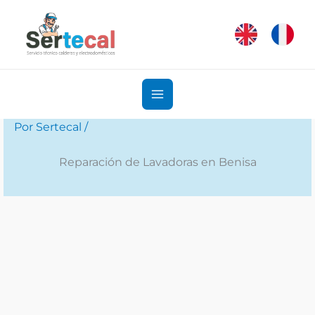
Ir
al
contenido
Por
Sertecal
/
Reparación de Lavadoras en Benisa