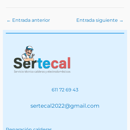
←
Entrada anterior
Entrada siguiente
→
611 72 69 43
sertecal2022@gmail.com
Reparación calderas