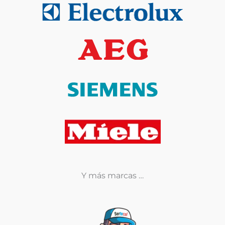
Y más marcas …