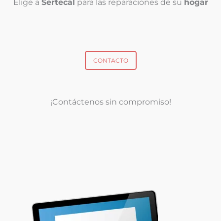
Elige a
Sertecal
para las reparaciones de su
hogar
CONTACTO
¡Contáctenos sin compromiso!