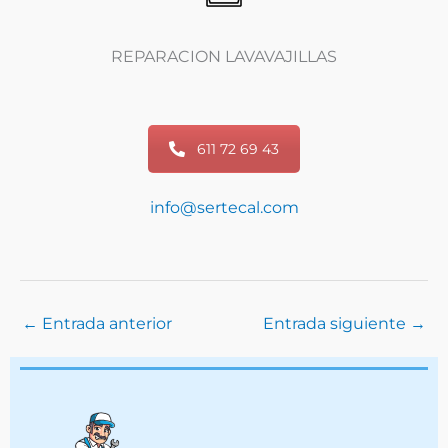
REPARACION LAVAVAJILLAS
611 72 69 43
info@sertecal.com
←
Entrada anterior
Entrada siguiente
→