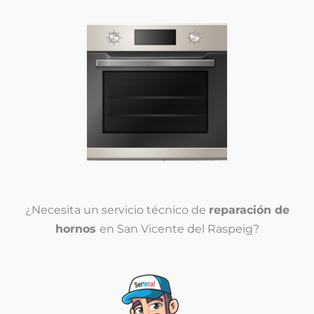
¿Necesita un servicio técnico de
reparación de
hornos
en San Vicente del Raspeig?