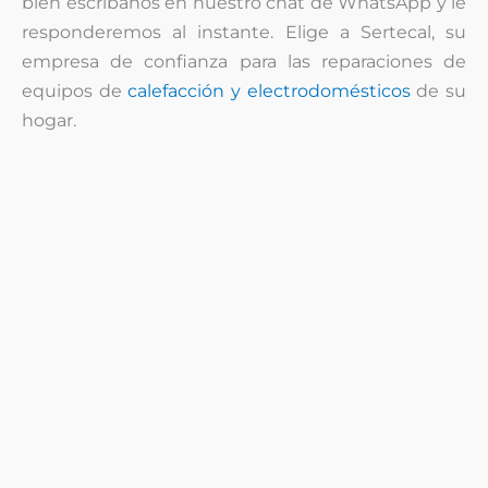
bien escríbanos en nuestro chat de WhatsApp y le
responderemos al instante. Elige a Sertecal, su
empresa de confianza para las reparaciones de
equipos de
calefacción y electrodomésticos
de su
hogar.