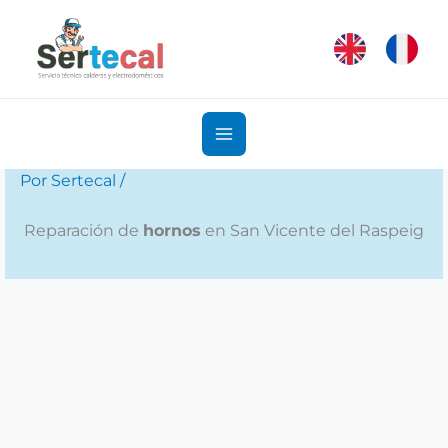
Ir
al
contenido
Por
Sertecal
/
Reparación de
hornos
en San Vicente del Raspeig