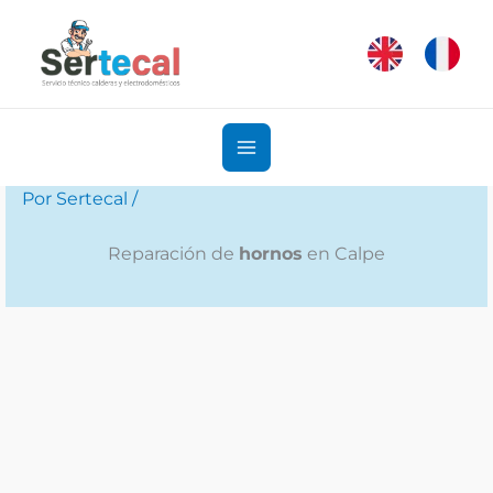
Ir
al
contenido
Por
Sertecal
/
Reparación de
hornos
en Calpe