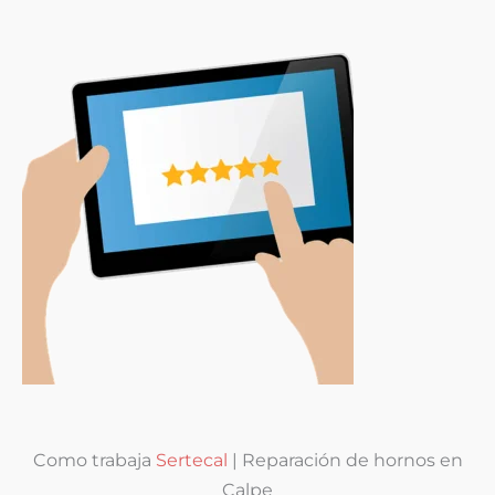
Como trabaja
Sertecal
| Reparación de hornos en
Calpe