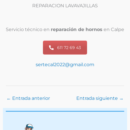
REPARACION LAVAVAJILLAS
Servicio técnico en
reparación de hornos
en Calpe
611 72 69 43
sertecal2022@gmail.com
←
Entrada anterior
Entrada siguiente
→