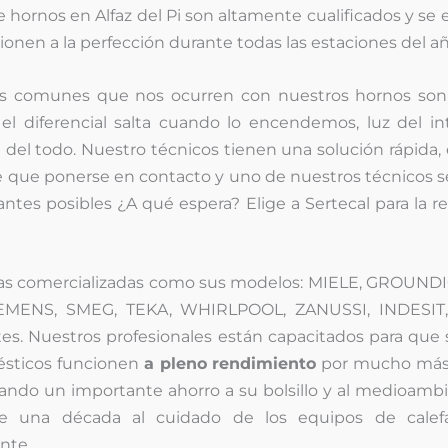
e hornos en Alfaz del Pi son altamente cualificados y se
nen a la perfección durante todas las estaciones del añ
s comunes que nos ocurren con nuestros hornos son
el diferencial salta cuando lo encendemos, luz del in
del todo. Nuestro técnicos tienen una solución rápida, 
iene que ponerse en contacto y uno de nuestros técnicos 
antes posibles ¿A qué espera? Elige a Sertecal para la r
cas comercializadas como sus modelos: MIELE, GROUNDI
EMENS, SMEG, TEKA, WHIRLPOOL, ZANUSSI, INDESIT
. Nuestros profesionales están capacitados para que 
ésticos funcionen
a pleno rendimiento
por mucho más
ando un importante ahorro a su bolsillo y al medioamb
e una década al cuidado de los equipos de calef
nte.