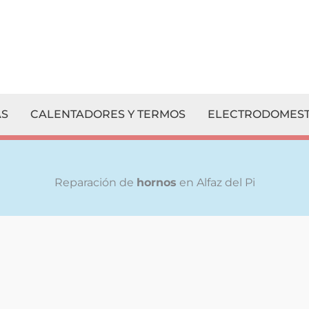
S
CALENTADORES Y TERMOS
ELECTRODOMEST
Reparación de
hornos
en Alfaz del Pi
¡
Escríbenos