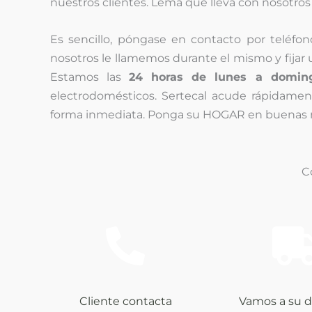
nuestros clientes. Lema que lleva con nosotros
Es sencillo, póngase en contacto por teléfo
nosotros le llamemos durante el mismo y fijar un
Estamos las
24 horas de lunes a domin
electrodomésticos. Sertecal acude rápidamen
forma inmediata. Ponga su HOGAR en buenas
C
Cliente contacta
Vamos a su d