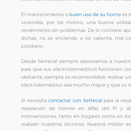
El mantenimiento o
buen uso de su horno
es m
viviendas, por tal motivo, una buena util
rendimiento sin problemas. De lo contrario ap
dichas, no se enciende o no calienta, mal 
cotidiano.
Desde Sertecal siempre asesoramos a nuestro
para que sus electrodomésticos funcionen c
obstante, siempre es recomendable realizar un
electrodoméstico sea mucho mayor y que su r
Si necesita
contactar con Sertecal
para la re
reparación de hornos en Alfaz del Pi y a
intervenciones, tanto en hogares como en loca
realizan nuestros técnicos. Nuestra misión es