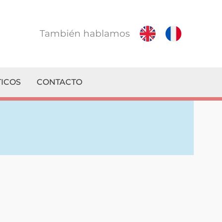
También hablamos
ICOS
CONTACTO
! Le contestamos en el mismo día