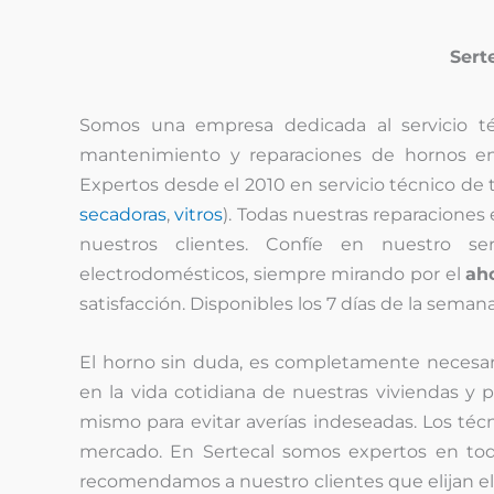
Sert
Somos una empresa dedicada al servicio 
mantenimiento y reparaciones de hornos en t
Expertos desde el 2010 en servicio técnico de 
secadoras
,
vitros
). Todas nuestras reparaciones 
nuestros clientes. Confíe en nuestro se
electrodomésticos, siempre mirando por el
ah
satisfacción. Disponibles los 7 días de la semana
El horno sin duda, es completamente necesar
en la vida cotidiana de nuestras viviendas y
mismo para evitar averías indeseadas. Los téc
mercado. En Sertecal somos expertos en tod
recomendamos a nuestro clientes que elijan e