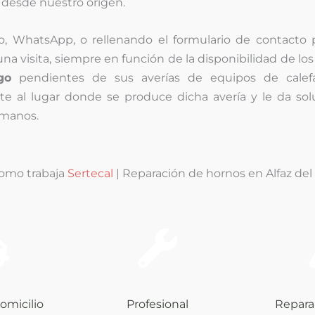
 desde nuestro origen.
no, WhatsApp, o rellenando el formulario de contacto 
a visita, siempre en función de la disponibilidad de los 
go
pendientes de sus averías de equipos de calef
te al lugar donde se produce dicha avería y le da sol
 manos.
omo trabaja
Sertecal
| Reparación de hornos en Alfaz del 
omicilio
Profesional
Repara