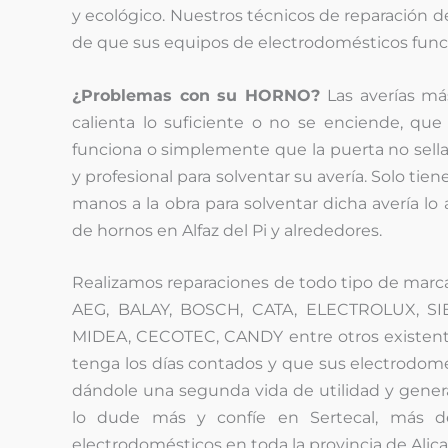
y ecológico. Nuestros técnicos de reparación d
de que sus equipos de electrodomésticos funcio
¿Problemas con su HORNO?
Las averías má
calienta lo suficiente o no se enciende, que 
funciona o simplemente que la puerta no sella 
y profesional para solventar su avería. Solo t
manos a la obra para solventar dicha avería lo 
de hornos en Alfaz del Pi y alrededores.
Realizamos reparaciones de todo tipo de mar
AEG, BALAY, BOSCH, CATA, ELECTROLUX, SI
MIDEA, CECOTEC, CANDY entre otros existentes
tenga los días contados y que sus electrodom
dándole una segunda vida de utilidad y gener
lo dude más y confíe en Sertecal, más d
electrodomésticos en toda la provincia de Alica