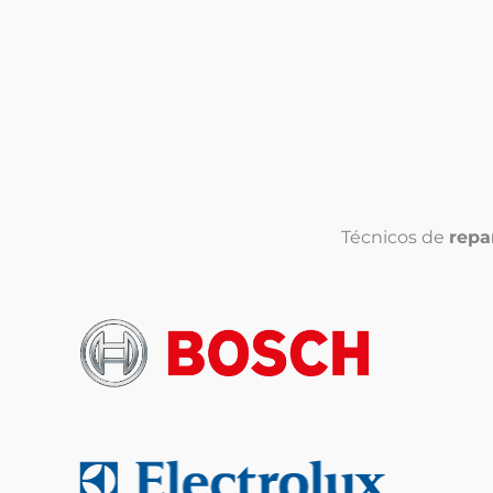
Técnicos de
repa