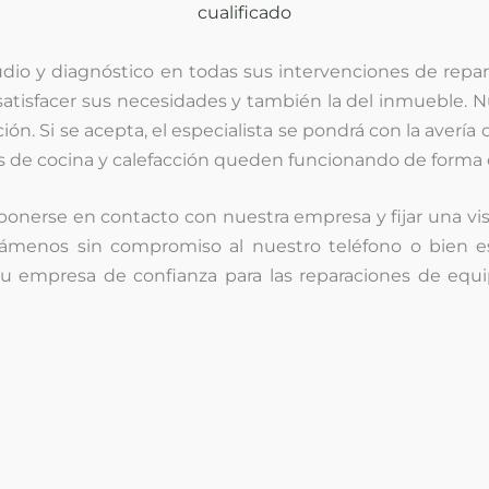
cualificado
udio y diagnóstico
en todas sus intervenciones de repar
 satisfacer sus necesidades y también la del inmueble. N
n. Si se acepta, el especialista se pondrá con la avería
s de cocina y calefacción queden funcionando de form
onerse en contacto con nuestra empresa y fijar una visi
lámenos sin compromiso al nuestro teléfono o bien 
 su empresa de confianza para las reparaciones de eq
¿Problemas con su
horno
?