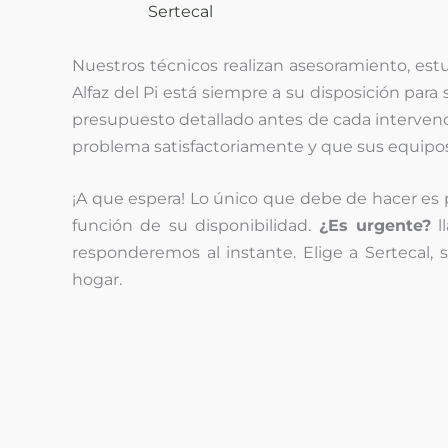
Sertecal
Nuestros técnicos realizan asesoramiento, est
Alfaz del Pi está siempre a su disposición para
presupuesto detallado antes de cada intervenció
problema satisfactoriamente y que sus equipo
¡A que espera! Lo único que debe de hacer es p
función de su disponibilidad.
¿Es urgente?
l
responderemos al instante. Elige a Sertecal,
hogar.