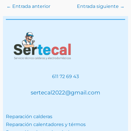
←
Entrada anterior
Entrada siguiente
→
611 72 69 43
sertecal2022@gmail.com
Reparación calderas
Reparación calentadores y térmos