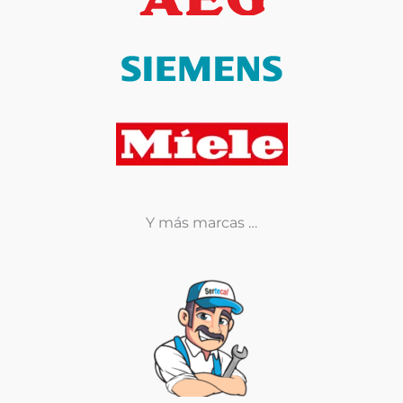
Y más marcas …