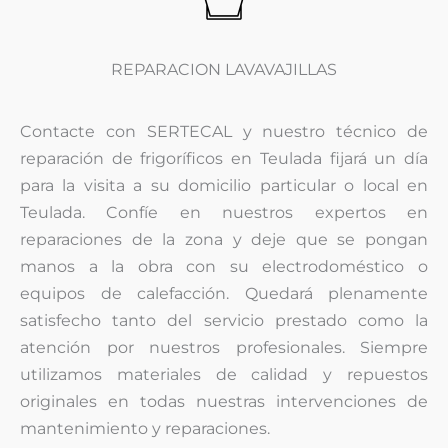
REPARACION LAVAVAJILLAS
Contacte con SERTECAL y nuestro técnico de
reparación de frigoríficos en Teulada fijará un día
para la visita a su domicilio particular o local en
Teulada. Confíe en nuestros expertos en
reparaciones de la zona y deje que se pongan
manos a la obra con su electrodoméstico o
equipos de calefacción. Quedará plenamente
satisfecho tanto del servicio prestado como la
atención por nuestros profesionales. Siempre
utilizamos materiales de calidad y repuestos
originales en todas nuestras intervenciones de
mantenimiento y reparaciones.