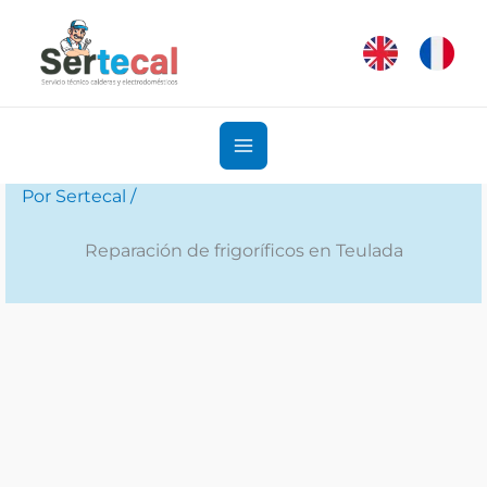
Ir
al
contenido
Por
Sertecal
/
Reparación de frigoríficos en Teulada