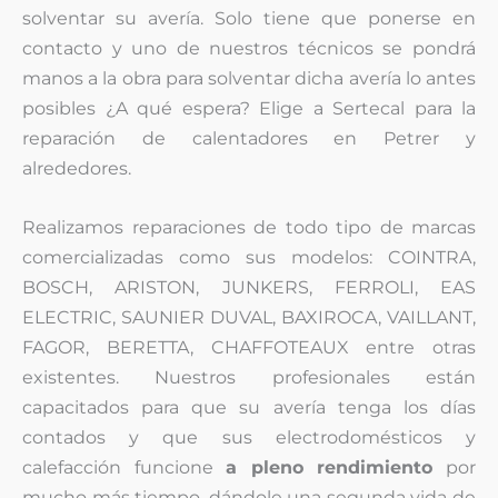
solventar su avería. Solo tiene que ponerse en
contacto y uno de nuestros técnicos se pondrá
manos a la obra para solventar dicha avería lo antes
posibles ¿A qué espera? Elige a Sertecal para la
reparación de calentadores en Petrer y
alrededores.
Realizamos reparaciones de todo tipo de marcas
comercializadas como sus modelos: COINTRA,
BOSCH, ARISTON, JUNKERS, FERROLI, EAS
ELECTRIC, SAUNIER DUVAL, BAXIROCA, VAILLANT,
FAGOR, BERETTA, CHAFFOTEAUX entre otras
existentes. Nuestros profesionales están
capacitados para que su avería tenga los días
contados y que sus electrodomésticos y
calefacción funcione
a pleno rendimiento
por
mucho más tiempo, dándole una segunda vida de