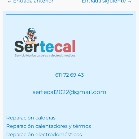
←
Entrada anterior
Entrada siguiente
→
611 72 69 43
sertecal2022@gmail.com
Reparación calderas
Reparación calentadores y térmos
Reparación electrodomésticos