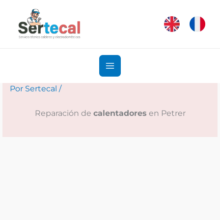
Ir
al
contenido
Por
Sertecal
/
Reparación de
calentadores
en Petrer