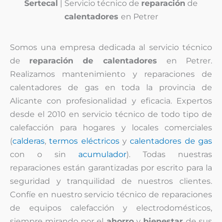
Sertecal
| Servicio técnico de
reparación
de
calentadores
en Petrer
Somos una empresa dedicada al servicio técnico
de
reparación de calentadores
en Petrer.
Realizamos mantenimiento y reparaciones de
calentadores de gas en toda la provincia de
Alicante con profesionalidad y eficacia. Expertos
desde el 2010 en servicio técnico de todo tipo de
calefacción para hogares y locales comerciales
(
calderas
,
termos eléctricos
y
calentadores de gas
con o sin
acumulador
). Todas nuestras
reparaciones están garantizadas por escrito para la
seguridad y tranquilidad de nuestros clientes.
Confíe en nuestro servicio técnico de reparaciones
de equipos calefacción y electrodomésticos,
siempre mirando por el
ahorro
y
bienestar
de sus