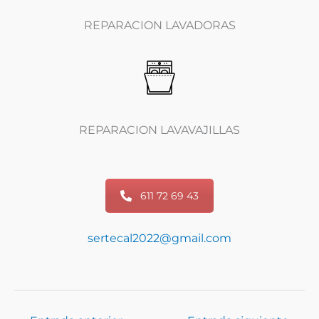
REPARACION LAVADORAS
REPARACION LAVAVAJILLAS
611 72 69 43
sertecal2022@gmail.com