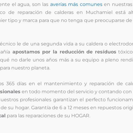
ente el agua, son las
averías más comunes
en nuestras 
nico de reparación de calderas en Muchamiel está a
uier tipo y marca para que no tenga que preocuparse de 
técnico le de una segunda vida a su caldera o electrod
añía
apostamos por la reducción de resíduos
tóxico
qué no darle unos años más a su equipo a pleno rendi
para nuestro planeta.
os 365 días en el mantenimiento y reparación de cal
sionales
en todo momento del servicio y contando con 
uestros profesionales garantizan el perfecto funciona
de su hogar. Garantía de 6 a 12 meses en repuestos orig
cal
para las reparaciones de su HOGAR.