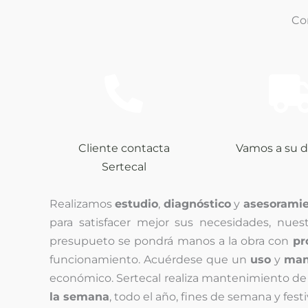
Co
Cliente contacta
Vamos a su d
Sertecal
Realizamos
estudio
,
diagnóstico
y
asesoramie
para satisfacer mejor sus necesidades, nues
presupueto se pondrá manos a la obra con
pr
funcionamiento. Acuérdese que un
uso
y
man
económico. Sertecal realiza mantenimiento de
la semana
, todo el año, fines de semana y festi