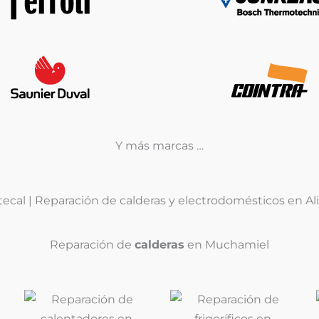
Y más marcas …
Reparación de
calderas
en Muchamiel