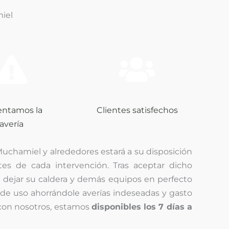
iel
entamos la
Clientes satisfechos
avería
Muchamiel y alrededores estará a su disposición
tes de cada intervención. Tras aceptar dicho
r dejar su caldera y demás equipos en perfecto
 de uso ahorrándole averías indeseadas y gasto
on nosotros, estamos
disponibles los 7 días a