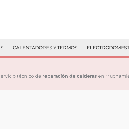
S
CALENTADORES Y TERMOS
ELECTRODOMEST
Servicio técnico de
reparación de calderas
en Muchamie
¡
Escríbenos