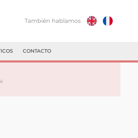
También hablamos
ICOS
CONTACTO
l
! Le contestamos en el mismo día