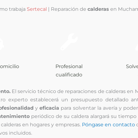
mo trabaja
Sertecal
| Reparación de
calderas
en Mucham
omicilio
Profesional
Solv
cualificado
nto.
El servicio técnico de reparaciones de calderas en 
tro experto establecerá un presupuesto detallado an
ofesionalidad
y
eficacia
para solventar la avería y pode
tenimiento
periódico de su caldera alargará su tiempo
 calderas en hogares y empresas.
Póngase en contacto
c
vos incluidos.