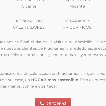
REPARACION
REPARACION
CALENTADORES
FRIGORIFICOS
ionales fijará el día de la visita a su domicilio. El t
 de nuestros clientes de Muchamiel y alrededores. Si es
forma eficiente, profesional y con materiales y repuestos 
eparaciones de calefacción en Muchamiel alargue la vid
a de su casa, un
HOGAR más sostenible
. Esta es nues
nas manos, confíe en Sertecal.
611 72 69 43