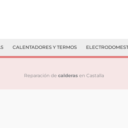
S
CALENTADORES Y TERMOS
ELECTRODOMEST
Reparación de
calderas
en Castalla
¡
Escríbenos