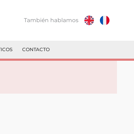
También hablamos
ICOS
CONTACTO
! Le contestamos en el mismo día