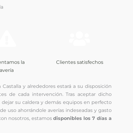
la
entamos la
Clientes satisfechos
avería
 Castalla y alrededores estará a su disposición
tes de cada intervención. Tras aceptar dicho
r dejar su caldera y demás equipos en perfecto
 de uso ahorrándole averías indeseadas y gasto
on nosotros, estamos
disponibles los 7 días a