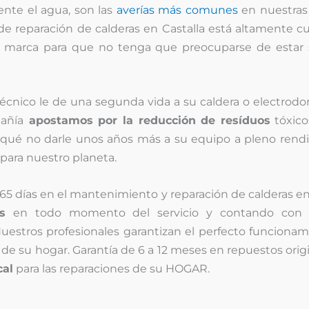
ente el agua, son las
averías más comunes
en nuestras 
de reparación de calderas en Castalla está altamente cu
 y marca para que no tenga que preocuparse de estar 
técnico le de una segunda vida a su caldera o electrod
añía
apostamos por la reducción de resíduos
tóxico
qué no darle unos años más a su equipo a pleno rendi
para nuestro planeta.
65 días en el mantenimiento y reparación de calderas en
s
en todo momento del servicio y contando con 
uestros profesionales garantizan el perfecto funciona
de su hogar. Garantía de 6 a 12 meses en repuestos orig
cal
para las reparaciones de su HOGAR.