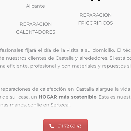
REPARACION
FRIGORIFICOS
REPARACION
CALENTADORES
ionales fijará el día de la visita a su domicilio. El t
de nuestros clientes de Castalla y alrededores. Si está
rma eficiente, profesional y con materiales y repuestos s
reparaciones de calefacción en Castalla alargue la vida
a de su casa, un
HOGAR más sostenible
. Esta es nues
nas manos, confíe en Sertecal.
611 72 69 43