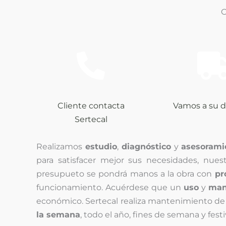
C
Cliente contacta
Vamos a su d
Sertecal
Realizamos
estudio
,
diagnóstico
y
asesorami
para satisfacer mejor sus necesidades, nues
presupueto se pondrá manos a la obra con
pr
funcionamiento. Acuérdese que un
uso
y
man
económico. Sertecal realiza mantenimiento de
la semana
, todo el año, fines de semana y festi