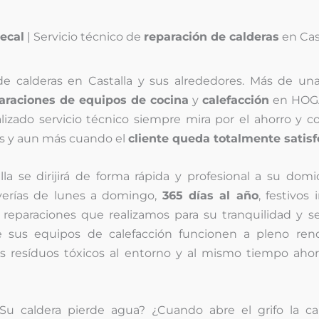
ecal
| Servicio técnico de
reparación de calderas
en Cas
de calderas en Castalla y sus alrededores. Más de un
araciones de equipos de cocina
y
calefacción
en HOG
alizado servicio técnico siempre mira por el ahorro y c
os y aun más cuando el
cliente queda totalmente satis
la se dirijirá de forma rápida y profesional a su domic
averías de lunes a domingo,
365 días al año
, festivos 
 reparaciones que realizamos para su tranquilidad y s
e sus equipos de calefacción funcionen a pleno ren
s resíduos tóxicos al entorno y al mismo tiempo ahor
u caldera pierde agua? ¿Cuando abre el grifo la ca